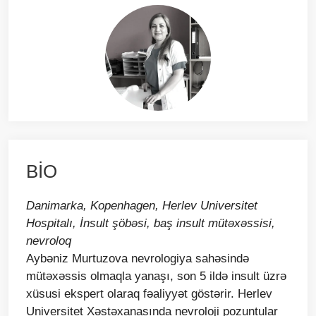
BİO
Danimarka, Kopenhagen, Herlev Universitet
Hospitalı, İnsult şöbəsi, baş insult mütəxəssisi,
nevroloq
Aybəniz Murtuzova nevrologiya sahəsində
mütəxəssis olmaqla yanaşı, son 5 ildə insult üzrə
xüsusi ekspert olaraq fəaliyyət göstərir. Herlev
Universitet Xəstəxanasında nevroloji pozuntular