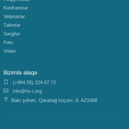
Konfranslar
Vebinarlar
Təlimlər
Sərgilər
Foto
Video
Bizimlə əlaqə
(+994 55) 224 07 72
info@hs-i.org
Bakı şəhəri, Qarabağ küçəsi, 8, AZ1008