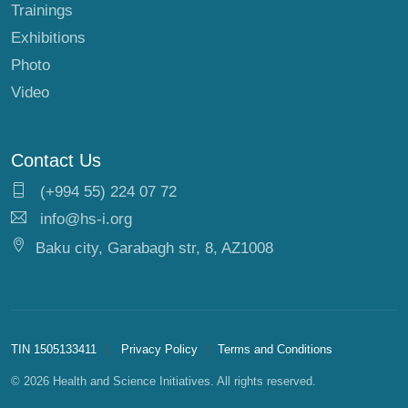
Trainings
Exhibitions
Photo
Video
Contact Us
(+994 55) 224 07 72
info@hs-i.org
Baku city, Garabagh str, 8, AZ1008
TIN 1505133411
Privacy Policy
Terms and Conditions
© 2026 Health and Science Initiatives. All rights reserved.