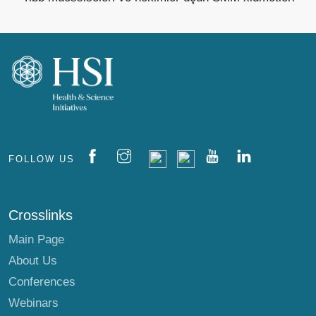
FOLLOW US
Crosslinks
Main Page
About Us
Conferences
Webinars